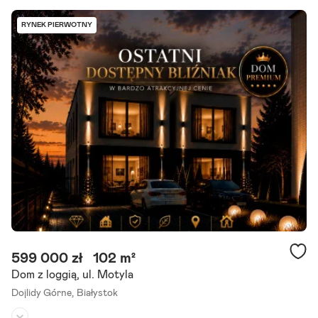
RYNEK PIERWOTNY
599 000 zł
102 m²
Dom z loggią, ul. Motyla
Dojlidy Górne,
Białystok