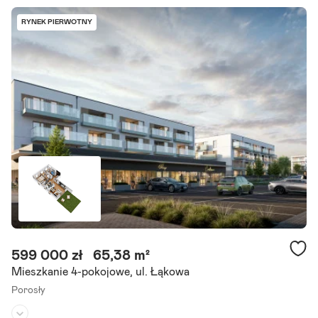
Liczba pokoi:
2
RYNEK PIERWOTNY
Rok budowy:
2000
Na sprzedaż jasne i funkcjonalne mieszkanie o powierzchni 42,80
m , położone na wysokim parterze w bloku z cegły z 2000 roku, prz
y ul. Zachodniej na osiedlu Nowe Miasto. To.
Szczegóły ogłoszenia
599 000 zł
65,38 m²
Mieszkanie 4-pokojowe, ul. Łąkowa
Porosły