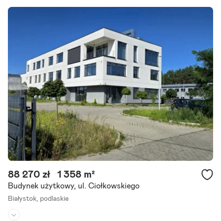
88 270 zł
1 358 m²
Budynek użytkowy, ul. Ciołkowskiego
Białystok,
podlaskie