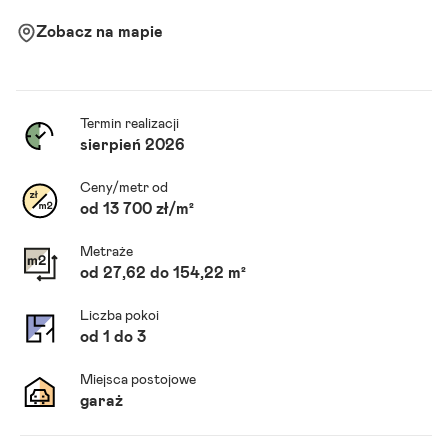
Zobacz na mapie
Termin realizacji
sierpień 2026
Ceny/metr od
od 13 700 zł/m²
Metraże
od 27,62 do 154,22 m²
Liczba pokoi
od 1 do 3
Miejsca postojowe
garaż