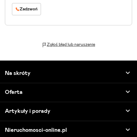
Zadzwoń
Zgłoś błąd lub naruszenie
Na skróty
Oferta
Artykuły i porady
Nieruchomosci-online.pl