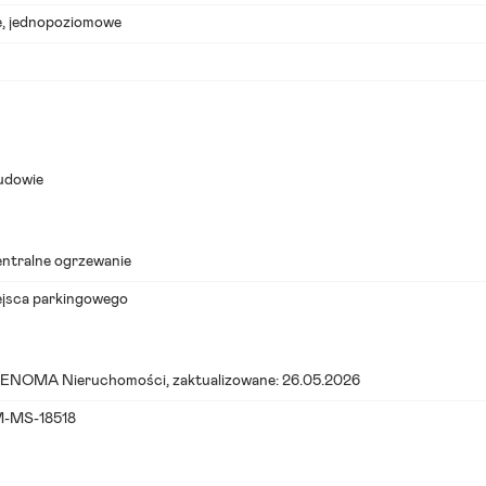
e, jednopoziomowe
budowie
centralne ogrzewanie
ejsca parkingowego
ENOMA Nieruchomości
, zaktualizowane: 26.05.2026
M-MS-18518