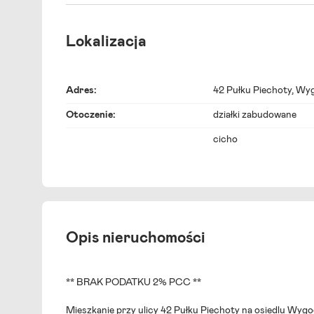
Lokalizacja
Adres:
42 Pułku Piechoty
,
Wyg
Otoczenie:
działki zabudowane
cicho
Opis nieruchomości
** BRAK PODATKU 2% PCC **
Mieszkanie przy ulicy 42 Pułku Piechoty na osiedlu Wyg