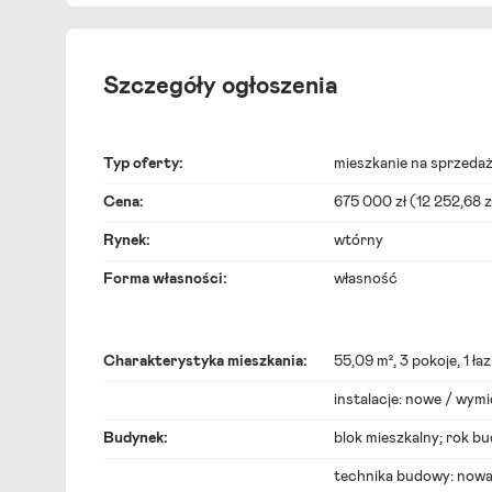
Szczegóły ogłoszenia
Typ oferty:
mieszkanie na sprzeda
Cena:
675 000 zł (12 252,68 z
Rynek:
wtórny
Forma własności:
własność
Charakterystyka mieszkania:
55,09 m², 3 pokoje, 1 ła
instalacje: nowe / wymi
Budynek:
blok mieszkalny; rok b
technika budowy: nowa