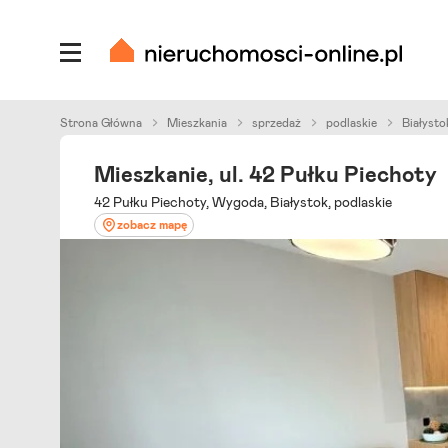
Strona Główna
Mieszkania
sprzedaż
podlaskie
Białysto
Mieszkanie, ul. 42 Pułku Piechoty
42 Pułku Piechoty, Wygoda, Białystok, podlaskie
zobacz mapę