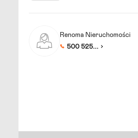
Renoma Nieruchomości
500 525...