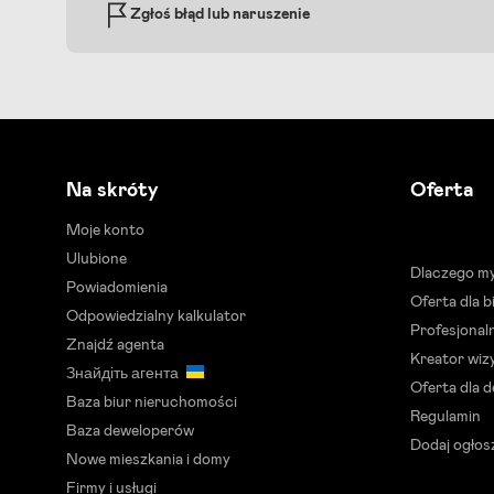
Zgłoś błąd lub naruszenie
Na skróty
Oferta
Moje konto
Ulubione
Dlaczego m
Powiadomienia
Oferta dla 
Odpowiedzialny kalkulator
Profesjonal
Znajdź agenta
Kreator wizy
Знайдіть агента
Oferta dla 
Baza biur nieruchomości
Regulamin
Baza deweloperów
Dodaj ogłos
Nowe mieszkania i domy
Firmy i usługi