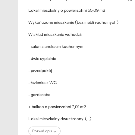
Lokal mieszkalny o powierzchni 55,09 m2
Wykończone mieszkanie (bez mebli ruchomych)
W skład mieszkania wchodzi:
- salon z aneksem kuchennym
- dwie sypialnie
- przedpokój
- łazienka z WC
- garderoba
+ balkon o powierzchni 7,01 m2
Lokal mieszkalny dwustronny.
(...)
Rozwiń opis