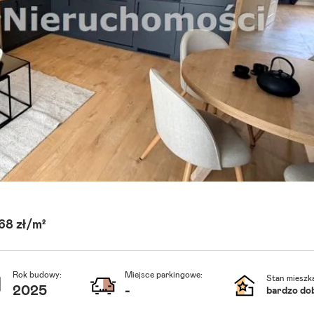
68 zł/m²
Rok budowy:
Miejsce parkingowe:
Stan mieszka
2025
-
bardzo do