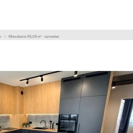
k
Mieszkanie 55,09 m² - sprzedaż