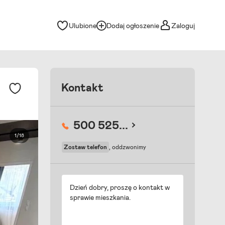
Ulubione
Dodaj ogłoszenie
Zaloguj
Kontakt
500 525...
1/18
Zostaw telefon
, oddzwonimy