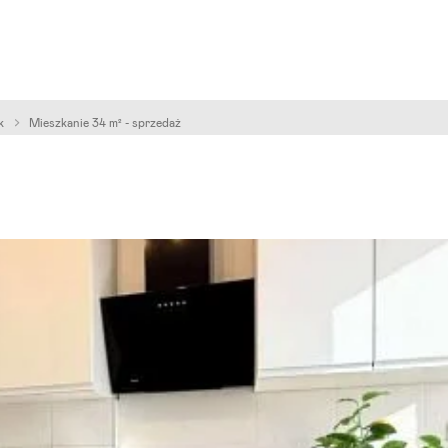
k
Mieszkanie 34 m² - sprzedaż