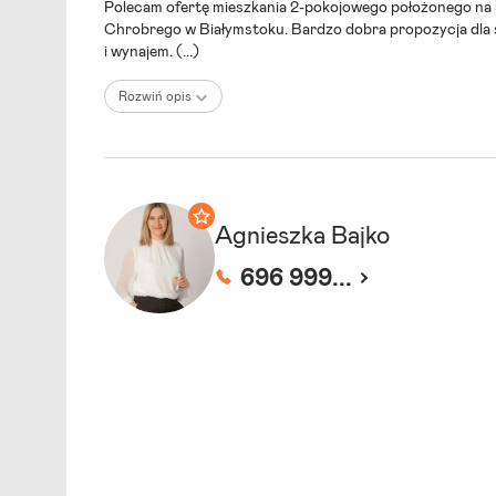
Polecam ofertę mieszkania 2-pokojowego położonego na 5 p
Chrobrego w Białymstoku. Bardzo dobra propozycja dla s
i wynajem.
(...)
Rozwiń opis
Agnieszka Bajko
696 999...