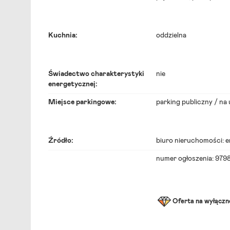
Kuchnia:
oddzielna
Świadectwo charakterystyki
nie
energetycznej:
Miejsce parkingowe:
parking publiczny / na 
Źródło:
biuro nieruchomości:
e
numer ogłoszenia: 979
Oferta na wyłączno