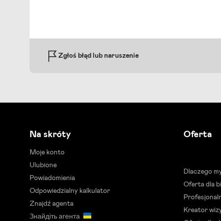
Zgłoś błąd lub naruszenie
Na skróty
Oferta
Moje konto
Ulubione
Dlaczego m
Powiadomienia
Oferta dla 
Odpowiedzialny kalkulator
Profesjonal
Znajdź agenta
Kreator wizy
Знайдіть агента