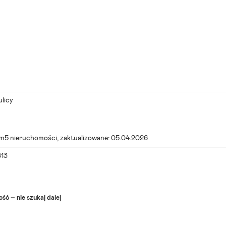
ulicy
m5 nieruchomości
, zaktualizowane: 05.04.2026
813
ść – nie szukaj dalej