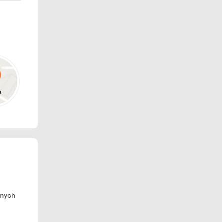
pnych