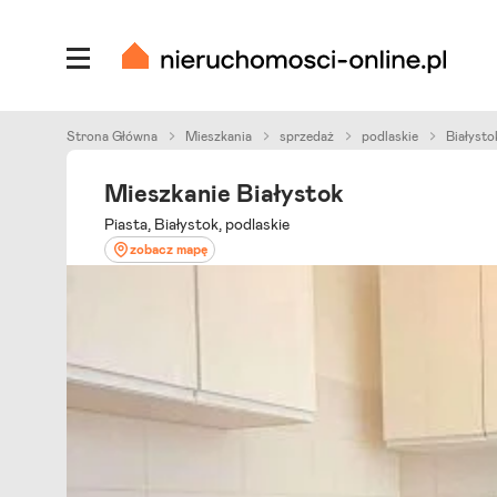
Strona Główna
Mieszkania
sprzedaż
podlaskie
Białysto
Mieszkanie Białystok
Piasta, Białystok, podlaskie
zobacz mapę