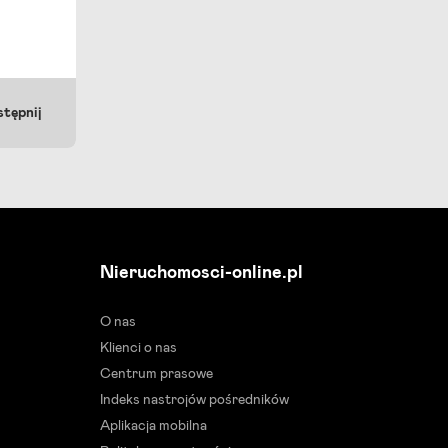
tępnij
Nieruchomosci-online.pl
O nas
Klienci o nas
Centrum prasowe
Indeks nastrojów pośredników
Aplikacja mobilna