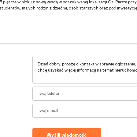
iętrze w bloku z nową windą w poszukiwanej lokalizacji Os. Piasta przy 
tudentów, małych rodzin z dziećmi, osób starszych oraz pod inwestycj