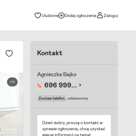
Ulubione
Dodaj ogłoszenie
Zaloguj
Kontakt
Agnieszka Bajko
1/9
696 999...
Zostaw telefon
, oddzwonimy