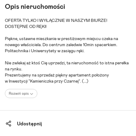
Opis nieruchomości
OFERTA TYLKO I WYŁĄCZNIE W NASZYM BIURZE!
DOSTĘPNE OD RĘKI!
Piękne, ustawne mieszkanie w prestiżowym miejscu czeka na
nowego właściciela. Do centrum zaledwie 10min spacerkiem.
Politechnika i Uniwersytety w zasięgu ręki.
Nie zwlekaj aż ktoś Cię uprzedzi, ta nieruchomość to istna perełka
na rynku.
Prezentujemy na sprzedaż piękny apartament położony
w Inwestycji "Kamieniczka przy Czarnej".
(...)
Rozwiń opis
Udostępnij