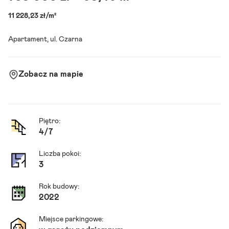
11 228,23 zł/m²
Apartament, ul. Czarna
Zobacz na mapie
Piętro:
4
/
7
Liczba pokoi:
3
Rok budowy:
2022
Miejsce parkingowe: