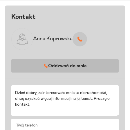
Kontakt
Anna Koprowska
Oddzwoń do mnie